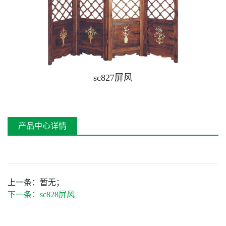
屏风系列
长廊系列
桌椅系列
座椅系列
sc827屏风
古木桥系列
塑木、生态木系列
产品中心详情
上一条：
暂无；
下一条：
sc828屏风