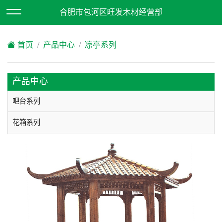
欢迎访问合肥市包河区旺发木材经营部网站！
合肥市包河区旺发木材经营部
XML地图
|
在线留言
|
网站地图
首页
产品中心
凉亭系列
产品中心
吧台系列
花箱系列
酒柜系列
垃圾箱系列
凉亭系列
木屋系列