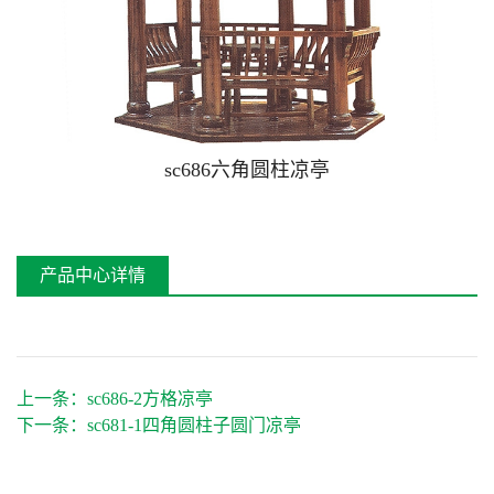
屏风系列
长廊系列
桌椅系列
座椅系列
sc686六角圆柱凉亭
古木桥系列
塑木、生态木系列
产品中心详情
上一条：
sc686-2方格凉亭
下一条：
sc681-1四角圆柱子圆门凉亭