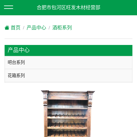
欢迎访问合肥市包河区旺发木材经营部网站！
合肥市包河区旺发木材经营部
XML地图
|
在线留言
|
网站地图
首页
产品中心
酒柜系列
产品中心
吧台系列
花箱系列
酒柜系列
垃圾箱系列
凉亭系列
木屋系列