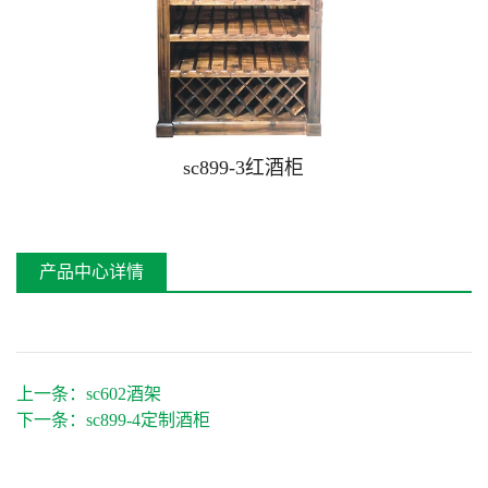
屏风系列
长廊系列
桌椅系列
座椅系列
sc899-3红酒柜
古木桥系列
塑木、生态木系列
产品中心详情
上一条：
sc602酒架
下一条：
sc899-4定制酒柜