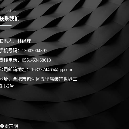
Contact us
联系我们
联系人：林经理
手机号码：13003004897
热线电话：0551-63468613
公司邮箱地址：1633374465@qq.com
地址：合肥市包河区五里庙装饰世界三
期1-2号
免责声明