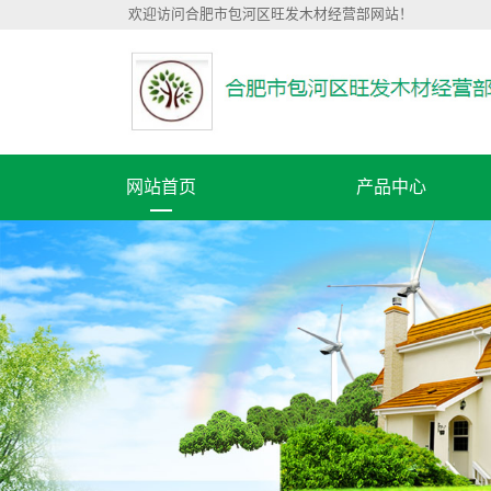
欢迎访问合肥市包河区旺发木材经营部网站！
网站首页
产品中心